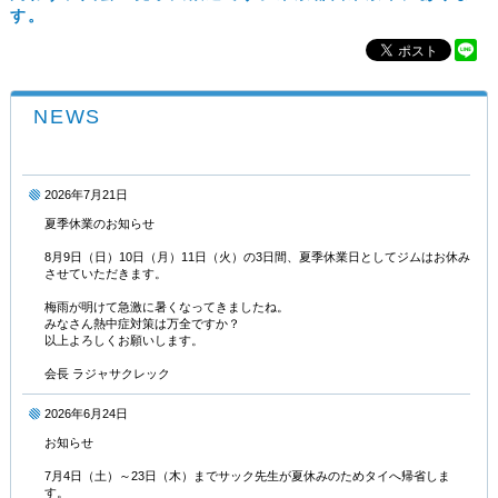
す。
NEWS
2026年7月21日
夏季休業のお知らせ
8月9日（日）10日（月）11日（火）の3日間、夏季休業日としてジムはお休み
させていただきます。
梅雨が明けて急激に暑くなってきましたね。
みなさん熱中症対策は万全ですか？
以上よろしくお願いします。
会長 ラジャサクレック
2026年6月24日
お知らせ
7月4日（土）～23日（木）までサック先生が夏休みのためタイへ帰省しま
す。