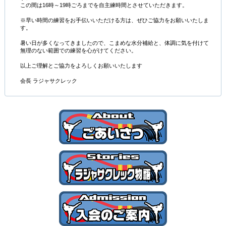
この間は16時～19時ごろまでを自主練時間とさせていただきます。
※早い時間の練習をお手伝いいただける方は、ぜひご協力をお願いいたしま
す。
暑い日が多くなってきましたので、こまめな水分補給と、体調に気を付けて
無理のない範囲での練習を心がけてください。
以上ご理解とご協力をよろしくお願いいたします
会長 ラジャサクレック