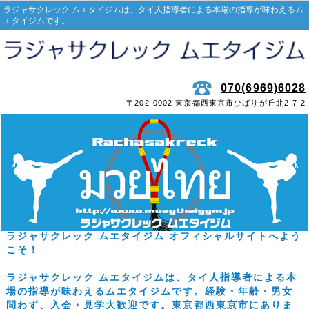
ラジャサクレック ムエタイジムは、タイ人指導者による本場の指導が味わえるム
エタイジムです。
070(6969)6028
〒202-0002 東京都西東京市ひばりが丘北2-7-2
ラジャサクレック ムエタイジム オフィシャルサイトへよう
こそ！
ラジャサクレック ムエタイジムは、タイ人指導者による本
場の指導が味わえるムエタイジムです。経験・年齢・男女
問わず、入会・見学大歓迎です。東京都西東京市にありま