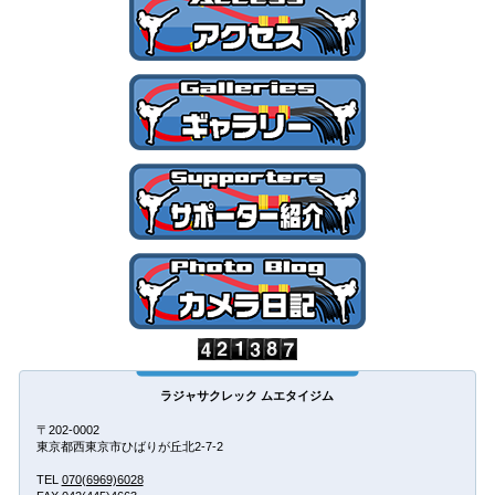
ラジャサクレック ムエタイジム
〒202-0002
東京都西東京市ひばりが丘北2-7-2
TEL
070(6969)6028