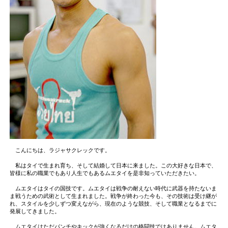
こんにちは、ラジャサクレックです。
私はタイで生まれ育ち、そして結婚して日本に来ました。この大好きな日本で、
皆様に私の職業でもあり人生でもあるムエタイを是非知っていただきたい。
ムエタイはタイの国技です。ムエタイは戦争の耐えない時代に武器を持たないま
ま戦うための武術として生まれました。戦争が終わった今も、その技術は受け継が
れ、スタイルを少しずつ変えながら、現在のような競技、そして職業となるまでに
発展してきました。
ムエタイはただパンチやキックが強くなるだけの格闘技ではありません。ムエタ