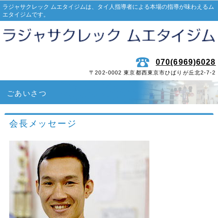
ラジャサクレック ムエタイジムは、タイ人指導者による本場の指導が味わえるム
エタイジムです。
070(6969)6028
〒202-0002 東京都西東京市ひばりが丘北2-7-2
ごあいさつ
会長メッセージ