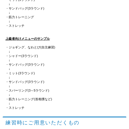
↓
・サンドバッグ(3ラウンド)
↓
・筋力トレーニング
↓
・ストレッチ
上級者向けメニューのサンプル
・ジョギング、なわとび(自主練習)
↓
・シャドー(3ラウンド)
↓
・サンドバッグ(3ラウンド)
↓
・ミット(3ラウンド)
↓
・サンドバッグ(3ラウンド)
↓
・スパーリング(3～5ラウンド)
↓
・筋力トレーニング(首相撲など)
↓
・ストレッチ
練習時にご用意いただくもの