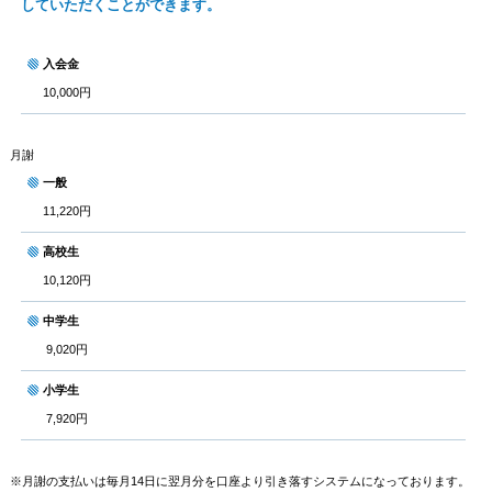
していただくことができます。
入会金
10,000円
月謝
一般
11,220円
高校生
10,120円
中学生
9,020円
小学生
7,920円
※月謝の支払いは毎月14日に翌月分を口座より引き落すシステムになっております。