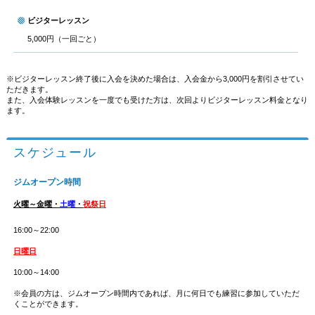
ビジターレッスン
5,000円（一回ごと）
※ビジターレッスン終了後に入会を決めた場合は、入会金から3,000円を割引させてい
ただきます。
また、入会体験レッスンを一度でも受けた方は、次回よりビジターレッスン料金となり
ます。
スケジュール
ジムオープン時間
火曜～金曜・
土曜
・
祝祭日
16:00～22:00
日曜日
10:00～14:00
※会員の方は、ジムオープン時間内であれば、月に何日でも練習に参加していただ
くことができます。