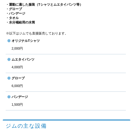
・運動に適した服装（Tシャツとムエタイパンツ等）
・グローブ
・バンデージ
・タオル
・水分補給用の水筒
※以下はジムでも直接販売しております。
オリジナルTシャツ
2,000円
ムエタイパンツ
4,000円
グローブ
6,000円
バンデージ
1,500円
ジムの主な設備